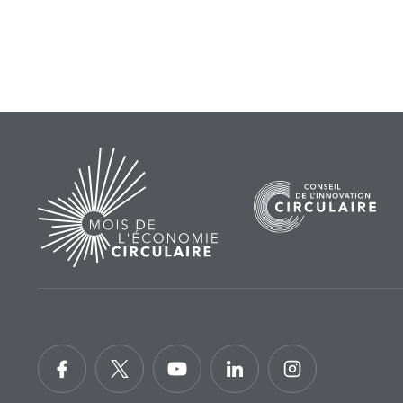
Home
Facebook
Twitter
YouTube
LinkedIn
Instagram