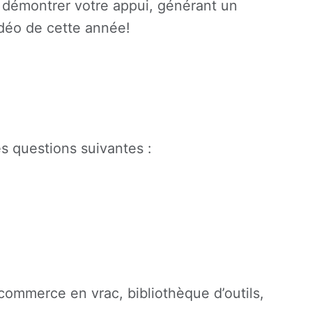
e démontrer votre appui, générant un
idéo de cette année!
es questions suivantes :
commerce en vrac, bibliothèque d’outils,