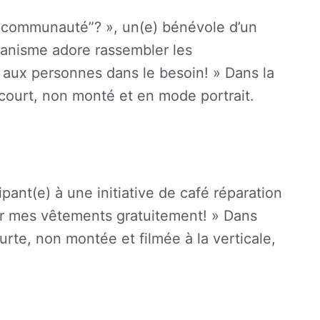
a communauté”? », un(e) bénévole d’un
ganisme adore rassembler les
s aux personnes dans le besoin! » Dans la
t court, non monté et en mode portrait.
pant(e) à une initiative de café réparation
rer mes vêtements gratuitement! » Dans
urte, non montée et filmée à la verticale,