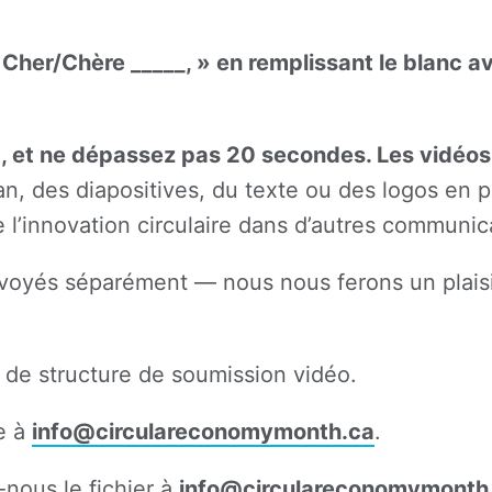
 Cher/Chère _____, » en remplissant le blanc ave
, et ne dépassez pas 20 secondes. Les vidéos
ran, des diapositives, du texte ou des logos en 
 de l’innovation circulaire dans d’autres communi
voyés séparément — nous nous ferons un plaisir 
e de structure de soumission vidéo.
e à
info@circulareconomymonth.ca
.
nous le fichier à
info@circulareconomymonth