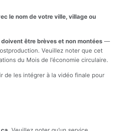
c le nom de votre ville, village ou
 doivent être brèves et non montées
—
postproduction. Veuillez noter que cet
cations du Mois de l’économie circulaire.
de les intégrer à la vidéo finale pour
.ca
. Veuillez noter qu’un service