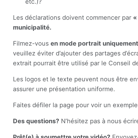
etc.)?
Les déclarations doivent commencer par
«
municipalité.
Filmez-vous
en mode portrait uniquement
veuillez éviter d’ajouter des partages d’éc
extrait pourrait être utilisé par le Conseil
Les logos et le texte peuvent nous être en
assurer une présentation uniforme.
Faites défiler la page pour voir un exempl
Des questions?
N’hésitez pas à nous écrir
Prêt(e) à soumettre votre vidéo?
Envoyez-