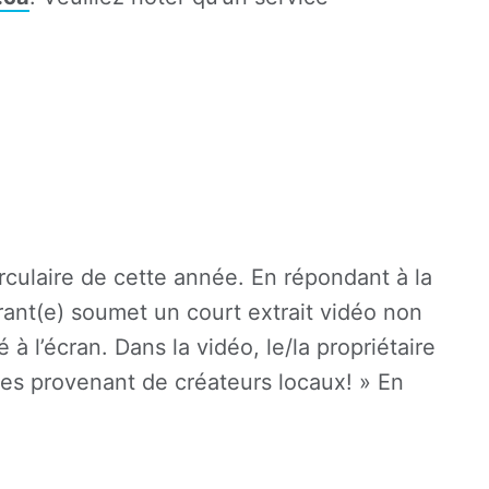
culaire de cette année. En répondant à la
rant(e) soumet un court extrait vidéo non
 l’écran. Dans la vidéo, le/la propriétaire
rges provenant de créateurs locaux! » En