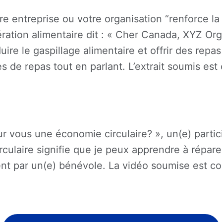
e entreprise ou votre organisation “renforce l
ration alimentaire dit : « Cher Canada, XYZ Or
ire le gaspillage alimentaire et offrir des repa
es de repas tout en parlant. L’extrait soumis es
r vous une économie circulaire? », un(e) partici
irculaire signifie que je peux apprendre à répa
ment par un(e) bénévole. La vidéo soumise est co