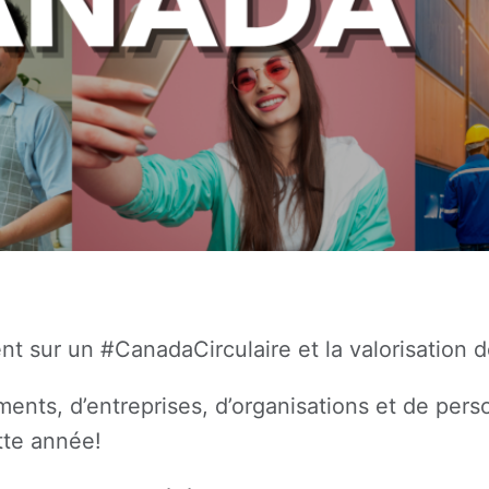
ent sur un #CanadaCirculaire et la valorisation
ts, d’entreprises, d’organisations et de pers
tte année!