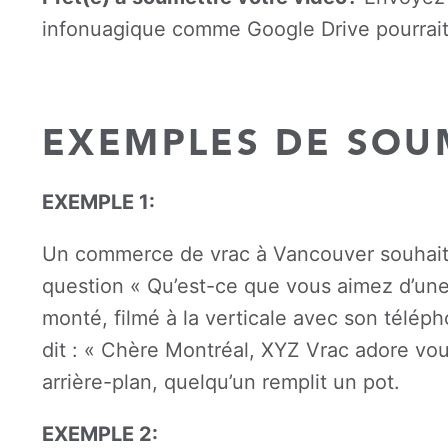
infonuagique comme Google Drive pourrait ê
EXEMPLES DE SOU
EXEMPLE 1:
Un commerce de vrac à Vancouver souhaite 
question « Qu’est-ce que vous aimez d’une 
monté, filmé à la verticale avec son téléph
dit : « Chère Montréal, XYZ Vrac adore vous
arrière-plan, quelqu’un remplit un pot.
EXEMPLE 2: